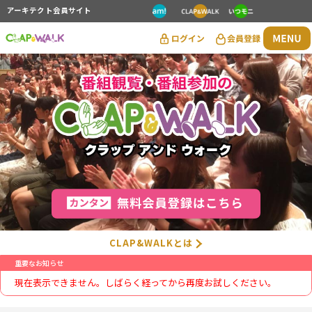
アーキテクト会員サイト
CLAP&WALKとは
重要なお知らせ
現在表示できません。しばらく経ってから再度お試しください。